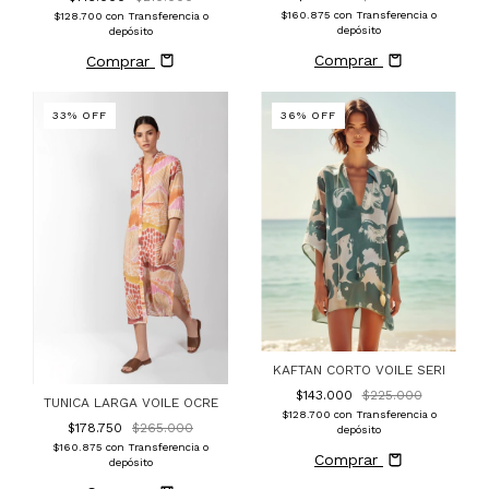
$160.875
con
Transferencia o
$128.700
con
Transferencia o
depósito
depósito
Comprar
Comprar
33
%
OFF
36
%
OFF
KAFTAN CORTO VOILE SERI
$143.000
$225.000
TUNICA LARGA VOILE OCRE
$128.700
con
Transferencia o
$178.750
$265.000
depósito
$160.875
con
Transferencia o
Comprar
depósito