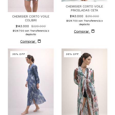
CHEMISIER CORTO VOILE
PINCELADAS CETA
$143.000
$210.000
CHEMISIER CORTO VOILE
COLIBRI
$128.700
con
Transferencia o
depósito
$143.000
$220.000
$128.700
con
Transferencia o
Comprar
depósito
Comprar
35
%
OFF
35
%
OFF